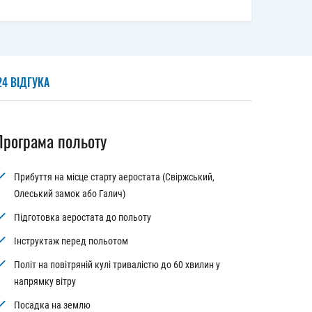
24 ВІДГУКА
Програма польоту
Прибуття на місце старту аеростата (Свіржський,
Олеський замок або Галич)
Підготовка аеростата до польоту
Інструктаж перед польотом
Політ на повітряній кулі тривалістю до 60 хвилин у
напрямку вітру
Посадка на землю