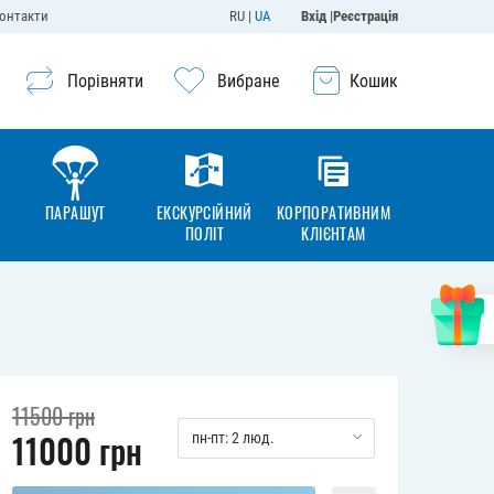
онтакти
RU
|
UA
Вхiд
|
Реєстрація
Порівняти
Вибране
Кошик
ПАРАШУТ
ЕКСКУРСІЙНИЙ
КОРПОРАТИВНИМ
ПОЛІТ
КЛІЄНТАМ
11500
грн
11000
грн
пн-пт: 2 люд.