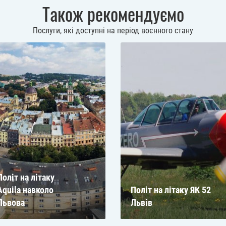
Також рекомендуємо
Послуги, які доступні на період воєнного стану
Політ на літаку
Aquila навколо
Політ на літаку ЯК 52
Львова
Львів