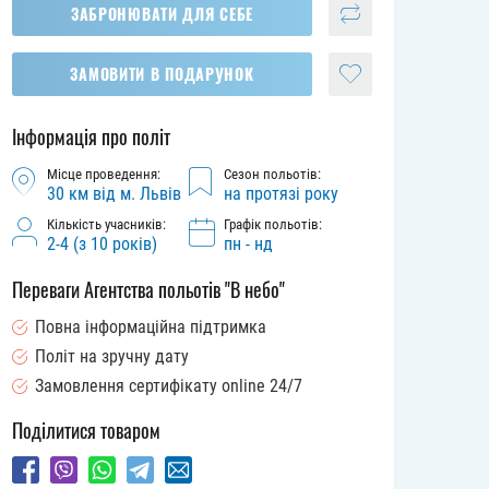
ЗАБРОНЮВАТИ ДЛЯ СЕБЕ
ЗАМОВИТИ В ПОДАРУНОК
Інформація про політ
Місце проведення:
Сезон польотів:
30 км від м. Львів
на протязі року
Кількість учасників:
Графік польотів:
2-4 (з 10 років)
пн - нд
Переваги Агентства польотів "В небо"
Повна інформаційна підтримка
Політ на зручну дату
Замовлення сертифікату online 24/7
Поділитися товаром