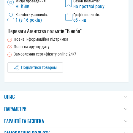
Місце проведення:
Сезон польотів:
м. Київ
на протязі року
Кількість учасників:
Графік польотів:
1 (з 16 рокiв)
сб - нд
Переваги Агентства польотів "В небо"
Повна інформаційна підтримка
Політ на зручну дату
Замовлення сертифікату online 24/7
Поділитися товаром
ОПИС
ПАРАМЕТРИ
ГАРАНТІЇ ТА БЕЗПЕКА