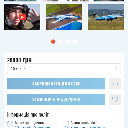
грн
20000
15 хвилин
ЗАБРОНЮВАТИ ДЛЯ СЕБЕ
ЗАМОВИТИ В ПОДАРУНОК
Інформація про політ
Місце проведення:
Сезон польотів:
18 км від Харкова,
травень - жовтень