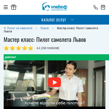
КАТАЛОГ УСЛУГ
✈ Полет на самолете
Львов
Мастер класс: Пилот самолета
Львов
Мастер класс: Пилот самолета Львов
голосов)
4.6
(
208
работает