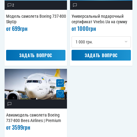
2
Модель самолета Boeing 737-800
Универсальный подарочный
SkyUp
сертификат Vnebo.Ua на сумму
от
699
грн
от
1000
грн
1 000 грн.
ЗАДАТЬ ВОПРОС
ЗАДАТЬ ВОПРОС
Авиамодель самолета Boeing
737-800 Bees Airlines | Premium
от
3599
грн