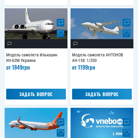
Модель самолета Ильюшин
Модель самолета АНТОНОВ
Ил-62М Украина
АН-158: 1/200
от
1849
грн
от
1199
грн
ЗАДАТЬ ВОПРОС
ЗАДАТЬ ВОПРОС