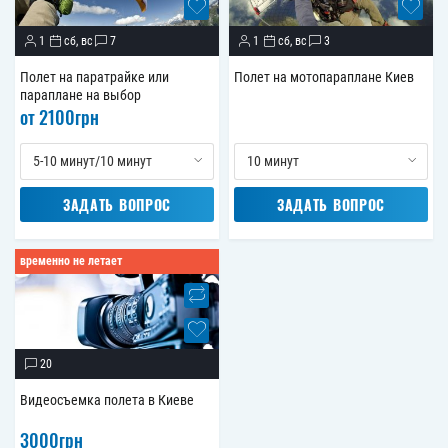
1
сб, вс
7
1
сб, вс
3
Полет на паратрайке или
Полет на мотопараплане Киев
параплане на выбор
от
2100
грн
0
грн
5-10 минут/10 минут
10 минут
ЗАДАТЬ ВОПРОС
ЗАДАТЬ ВОПРОС
временно не летает
20
Видеосъемка полета в Киеве
3000
грн