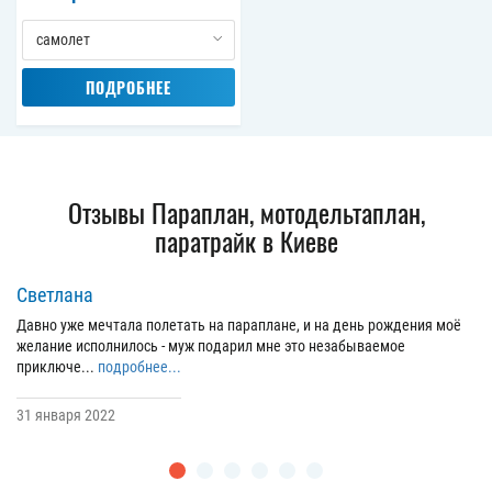
самолет
ПОДРОБНЕЕ
Отзывы Параплан, мотодельтаплан,
паратрайк в Киеве
Светлана
Давно уже мечтала полетать на параплане, и на день рождения моё
желание исполнилось - муж подарил мне это незабываемое
приключе...
подробнее...
31 января 2022