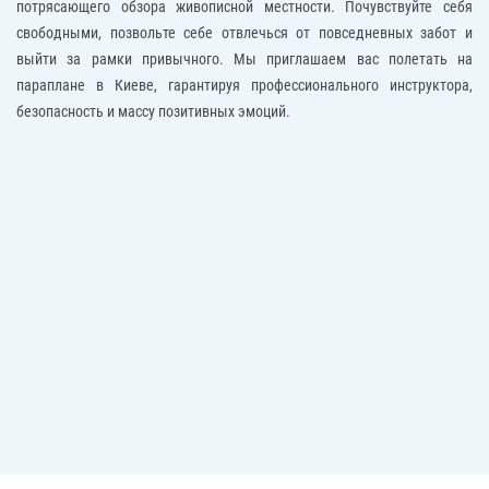
потрясающего обзора живописной местности. Почувствуйте себя
свободными, позвольте себе отвлечься от повседневных забот и
выйти за рамки привычного. Мы приглашаем вас полетать на
параплане в Киеве, гарантируя профессионального инструктора,
безопасность и массу позитивных эмоций.