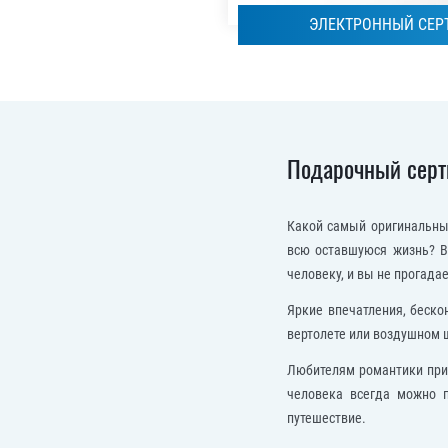
ЭЛЕКТРОННЫЙ СЕР
Подарочный серт
Какой самый оригинальный
всю оставшуюся жизнь? В
человеку, и вы не прогадае
Яркие впечатления, беско
вертолете или воздушном ш
Любителям романтики прид
человека всегда можно 
путешествие.