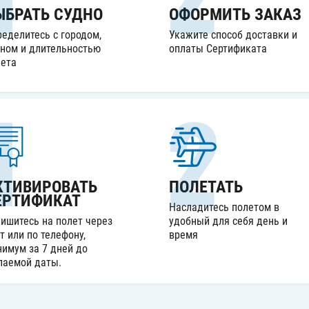
ЫБРАТЬ СУДНО
ОФОРМИТЬ ЗАКАЗ
еделитесь с городом,
Укажите способ доставки и
ном и длительностью
оплаты Сертификата
ета
1
2
КТИВИРОВАТЬ
ПОЛЕТАТЬ
ЕРТИФИКАТ
Насладитесь полетом в
ишитесь на полет через
удобный для себя день и
т или по телефону,
время
имум за 7 дней до
лаемой даты.