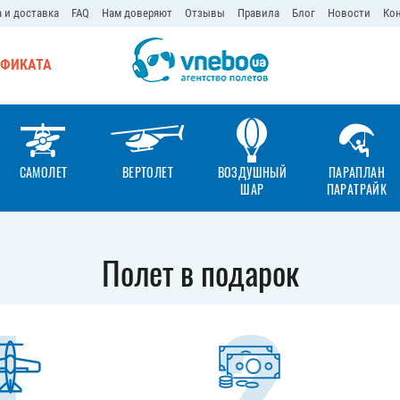
 и доставка
FAQ
Нам доверяют
Отзывы
Правила
Блог
Новости
Ко
ИФИКАТА
САМОЛЕТ
ВЕРТОЛЕТ
ВОЗДУШНЫЙ
ПАРАПЛАН
ШАР
ПАРАТРАЙК
Полет в подарок
1
2