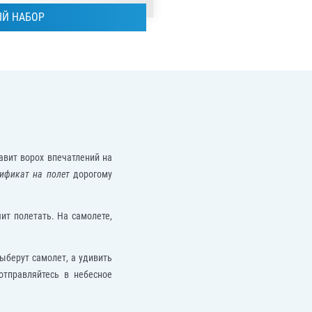
Й НАБОР
авит ворох впечатлений на
ификат на полет
дорогому
ит полетать. На самолете,
ыберут самолет, а удивить
тправляйтесь в небесное