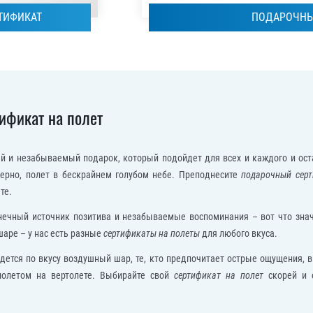
ТИФИКАТ
ПОДАРОЧНЫ
ификат на полет
 и незабываемый подарок, который подойдет для всех и каждого и ост
ерно, полет в бескрайнем голубом небе. Преподнесите
подарочный серт
те.
нечный источник позитива и незабываемые воспоминания – вот что знач
аре – у нас есть разные
сертификаты на полеты
для любого вкуса.
ется по вкусу воздушный шар, те, кто предпочитает острые ощущения, в
полетом на вертолете. Выбирайте свой
сертификат на полет
скорей и о