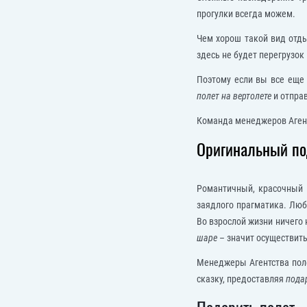
прогулки всегда можем.
Чем хорош такой вид отд
здесь не будет перегрузок
Поэтому если вы все еще 
полет на вертолете
и отправ
Команда менеджеров Аген
Оригинальный по
Романтичный, красочный 
заядлого прагматика. Люб
Во взрослой жизни ничего 
шаре
– значит осуществить
Менеджеры Агентства поле
сказку, предоставляя
пода