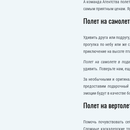
А команда Агентства поле
самым приятным ценам. Ярк
Полет на самолет
Удивить друга или подруг
прогулка по небу или же 
приключение на высоте пт
Полет на самолете в под
удивить. Поверьте нам, ещ
За необычными и оригина
предоставим
подарочный 
эмоции будут в качестве 
Полет на вертоле
Помочь почувствовать се
Сложные каскадерские тр