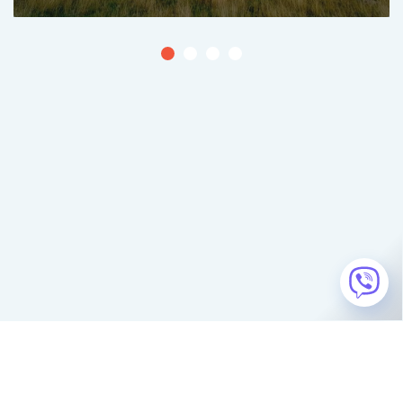
Консультации и заказ по телефонам
+38 (067) 625-50-51
+38 (095) 295-50-51