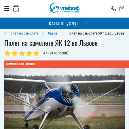
КАТАЛОГ УСЛУГ
✈ Полет на самолете
Львов
Полет на самолете ЯК 12 во Львове
Полет на самолете ЯК 12 во Львове
голосов)
4.4
(
29
временно не летает