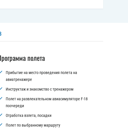
В
Программа полета
Прибытие на место проведения полета на
авиатренажере
Инструктаж и знакомство с тренажером
Полет на развлекательном авиасимуляторе F-18
поочереди
Отработка взлета, посадки
Полет по выбранному маршруту