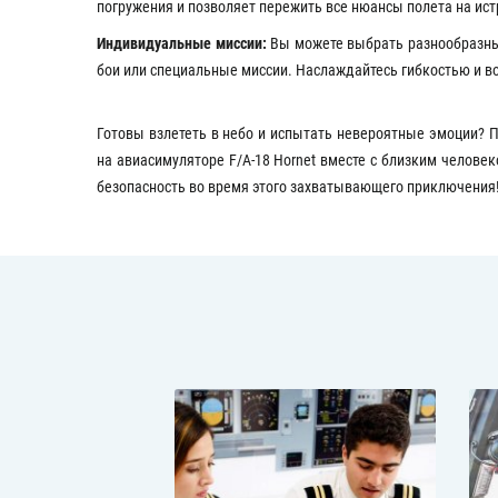
погружения и позволяет пережить все нюансы полета на ист
Индивидуальные миссии:
Вы можете выбрать разнообразные
бои или специальные миссии. Наслаждайтесь гибкостью и в
Готовы взлететь в небо и испытать невероятные эмоции? 
на авиасимуляторе F/A-18 Hornet вместе с близким челове
безопасность во время этого захватывающего приключения