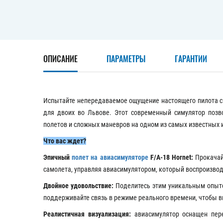
ОПИСАНИЕ
ПАРАМЕТРЫ
ГАРАНТИИ
Испытайте непередаваемое ощущение настоящего пилота с 
для двоих во Львове. Этот современный симулятор позв
полетов и сложных маневров на одном из самых известных 
Что вас ждет?
Эпичный
полет на авиасимуляторе
F/A-18 Hornet:
Прокачай
самолета, управляя авиасимулятором, который воспроизводи
Двойное удовольствие:
Поделитесь этим уникальным опыто
поддерживайте связь в режиме реального времени, чтобы в
Реалистичная визуализация:
авиасимулятор оснащен пер