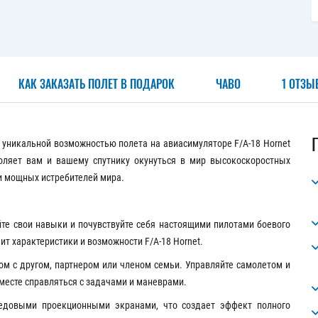
КАК ЗАКАЗАТЬ ПОЛЕТ В ПОДАРОК
ЧАВО
1 ОТЗЫ
уникальной возможностью полета на авиасимуляторе F/A-18 Hornet
оляет вам и вашему спутнику окунуться в мир высокоскоростных
и мощных истребителей мира.
те свои навыки и почувствуйте себя настоящими пилотами боевого
т характеристики и возможности F/A-18 Hornet.
м с другом, партнером или членом семьи. Управляйте самолетом и
месте справляться с задачами и маневрами.
едовыми проекционными экранами, что создает эффект полного