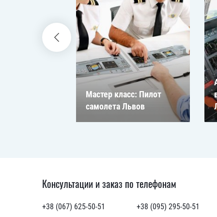
т
полёта
Мастер класс: Пилот
самолета Львов
Консультации и заказ по телефонам
+38 (067) 625-50-51
+38 (095) 295-50-51