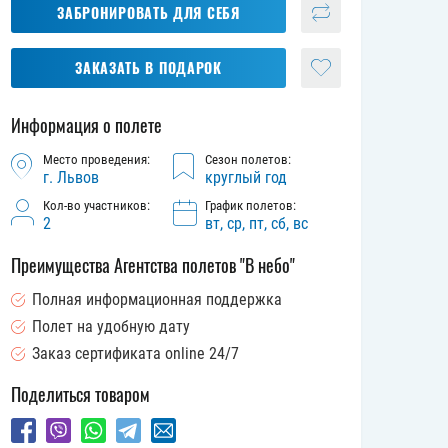
ЗАБРОНИРОВАТЬ ДЛЯ СЕБЯ
ЗАКАЗАТЬ В ПОДАРОК
Информация о полете
Место проведения:
Сезон полетов:
г. Львов
круглый год
Кол-во участников:
График полетов:
2
вт, ср, пт, сб, вс
Преимущества Агентства полетов "В небо"
Полная информационная поддержка
Полет на удобную дату
Заказ сертификата online 24/7
Поделиться товаром