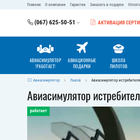
Главная
О компании
Гарантии
Заказать в подарок
Оплата
(067) 625-50-51
АКТИВАЦИЯ СЕРТ
АВИАСИМУЛЯТОР
АВИАЦИОННЫЕ
ШКОЛА
!РАБОТАЕТ!
ПОДАРКИ
ПИЛОТОВ
👨‍✈️ Авиасимулятор
Львов
Авиасимулятор истребителя 
Авиасимулятор истребител
работает