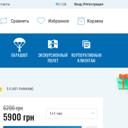
нтакты
RU
|
UA
Вход
|
Регистрация
Сравнить
Избранное
Корзина
ПАРАШЮТ
ЭКСКУРСИОННЫЙ
КОРПОРАТИВНЫМ
ПОЛЕТ
КЛИЕНТАМ
голосов)
5.0
(
431
6200
грн
5900
грн
1+1 час