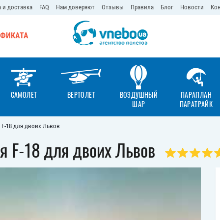
 и доставка
FAQ
Нам доверяют
Отзывы
Правила
Блог
Новости
Ко
ИФИКАТА
САМОЛЕТ
ВЕРТОЛЕТ
ВОЗДУШНЫЙ
ПАРАПЛАН
ШАР
ПАРАТРАЙК
F-18 для двоих Львов
я F-18 для двоих Львов