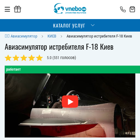
КАТАЛОГ УСЛУГ
👨‍✈️ Авиасимулятор
КИЕВ
Авиасимулятор истребителя F-18 Киев
Авиасимулятор истребителя F-18 Киев
голосов)
5.0
(
551
работает