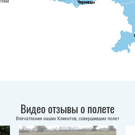
тями
Черновцы
Видео отзывы о полете
Впечатления наших Клиентов, совершивших полет