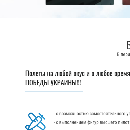
В пер
Полеты на любой вкус и в любое врем
ПОБЕДЫ УКРАИНЫ!!!
- с возможностью самостоятельного у
- с выполнением фигур высшего пило