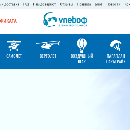
 и доставка
FAQ
Нам доверяют
Отзывы
Правила
Блог
Новости
Ко
ИФИКАТА
САМОЛЕТ
ВЕРТОЛЕТ
ВОЗДУШНЫЙ
ПАРАПЛАН
ШАР
ПАРАТРАЙК