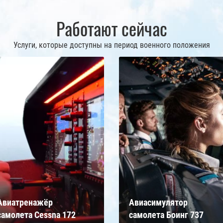
Работают сейчас
Услуги, которые доступны на период военного положения
Авиатренажёр
Авиасимулятор
самолета Cessna 172
самолета Боинг 737