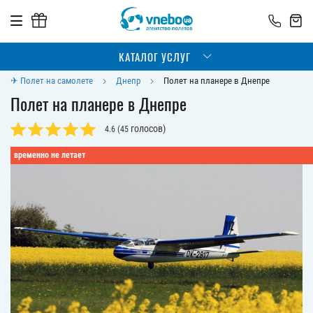
КАТАЛОГ УСЛУГ
✈ Полет на самолете
Днепр
Полет на планере в Днепре
Полет на планере в Днепре
голосов)
4.6
(
45
временно не летает