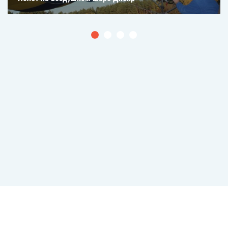
Консультации и заказ по телефонам
+38 (067) 625-50-51
+38 (095) 295-50-51