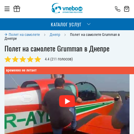
КАТАЛОГ УСЛУГ
✈ Полет на самолете
Днепр
Полет на самолете Grumman в
Днепре
Полет на самолете Grumman в Днепре
голосов)
4.4
(
211
временно не летает